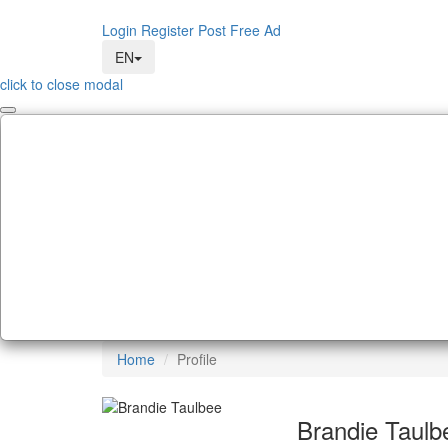
Login
Register
Post Free Ad
EN
click to close modal
Home
Profile
Brandie Taulb